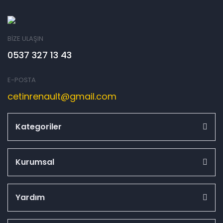
BİZE ULAŞIN
0537 327 13 43
E-POSTA
cetinrenault@gmail.com
Kategoriler
Kurumsal
Yardım