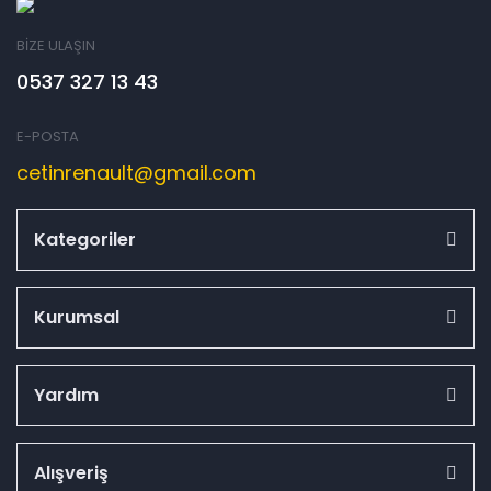
BİZE ULAŞIN
0537 327 13 43
E-POSTA
cetinrenault@gmail.com
Kategoriler
Kurumsal
Yardım
Alışveriş