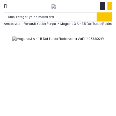
Anasayfa
Renault Yedek Parça
Megane 3 A - 1.5 Dci Turbo Elektrov