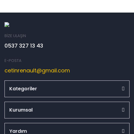
BİZE ULAŞIN
0537 327 13 43
E-POSTA
cetinrenault@gmail.com
Kategoriler
Kurumsal
Yardım