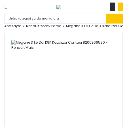
Anasayfa
Renault Yedek Parça
Megane 3 1.5 Dci K9K Katalizör Co