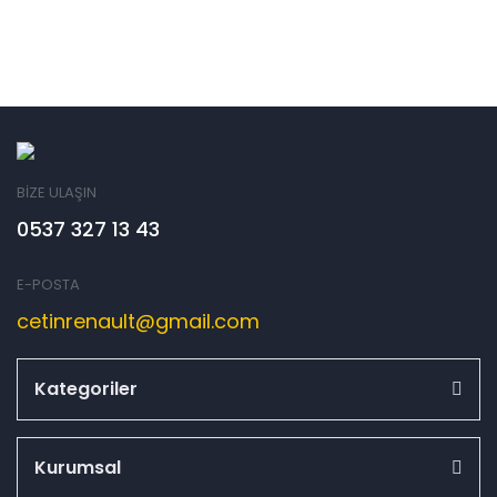
BİZE ULAŞIN
0537 327 13 43
E-POSTA
cetinrenault@gmail.com
Kategoriler
Kurumsal