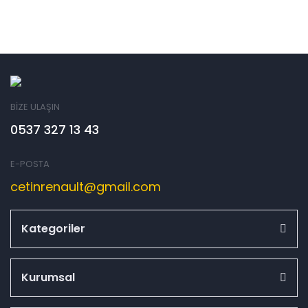
BİZE ULAŞIN
0537 327 13 43
E-POSTA
cetinrenault@gmail.com
Kategoriler
Kurumsal