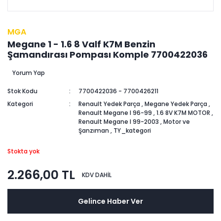
MGA
Megane 1 - 1.6 8 Valf K7M Benzin
Şamandırası Pompası Komple 7700422036
Yorum Yap
Stok Kodu
7700422036 - 7700426211
Kategori
Renault Yedek Parça
,
Megane Yedek Parça
,
Renault Megane I 96-99
,
1.6 8V K7M MOTOR
,
Renault Megane I 99-2003
,
Motor ve
Şanzıman
,
TY_kategori
Stokta yok
2.266,00 TL
KDV DAHİL
Gelince Haber Ver