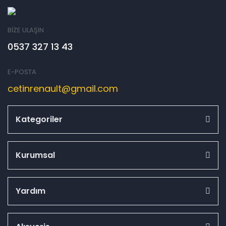
BİZE ULAŞIN
0537 327 13 43
E-POSTA
cetinrenault@gmail.com
Kategoriler
Kurumsal
Yardım