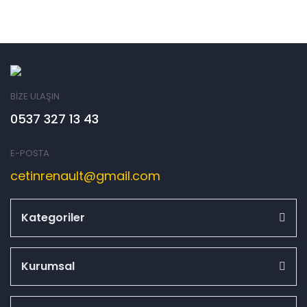
BİZE ULAŞIN
0537 327 13 43
E-POSTA
cetinrenault@gmail.com
Kategoriler
Kurumsal