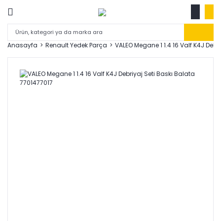
Anasayfa
Renault Yedek Parça
VALEO Megane 1 1.4 16 Valf K4J Debr