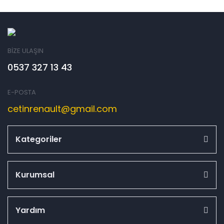
BİZE ULAŞIN
0537 327 13 43
E-POSTA
cetinrenault@gmail.com
Kategoriler
Kurumsal
Yardım