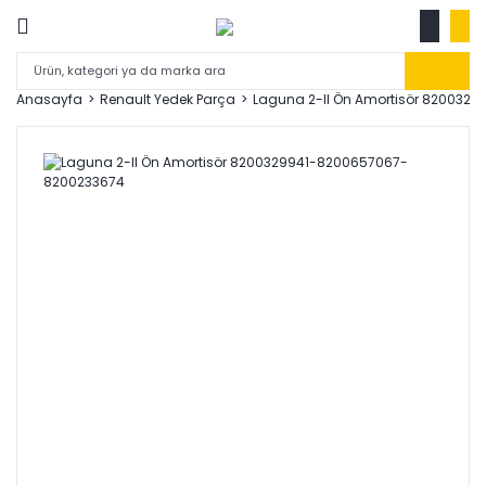
Anasayfa
Renault Yedek Parça
Laguna 2-II Ön Amortisör 820032