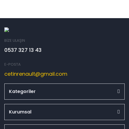
BİZE ULAŞIN
0537 327 13 43
E-POSTA
cetinrenault@gmail.com
Kategoriler
Kurumsal