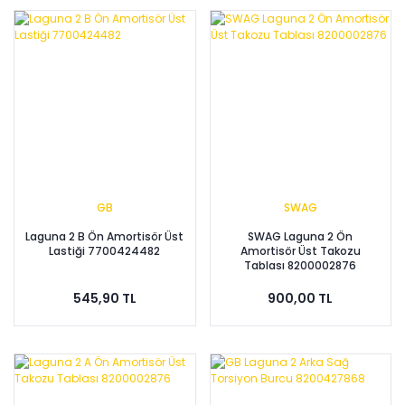
GB
SWAG
Laguna 2 B Ön Amortisör Üst
SWAG Laguna 2 Ön
Lastiği 7700424482
Amortisör Üst Takozu
Tablası 8200002876
545,90 TL
900,00 TL