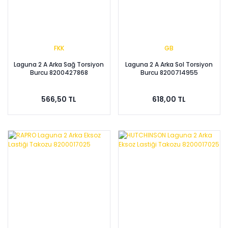
FKK
GB
Laguna 2 A Arka Sağ Torsiyon
Laguna 2 A Arka Sol Torsiyon
Burcu 8200427868
Burcu 8200714955
566,50 TL
618,00 TL