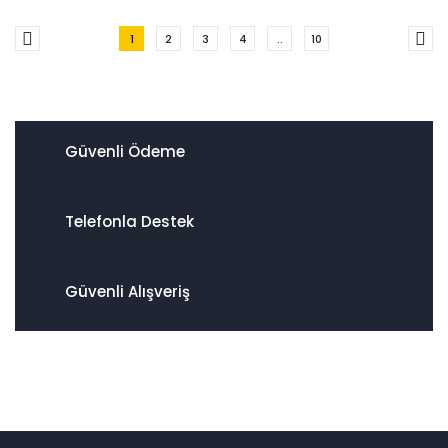
1
2
3
4
..
10
Güvenli Ödeme
Telefonla Destek
Güvenli Alışveriş