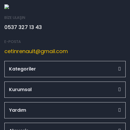
BİZE ULAŞIN
0537 327 13 43
E-POSTA
cetinrenault@gmail.com
Kategoriler
Kurumsal
Yardım