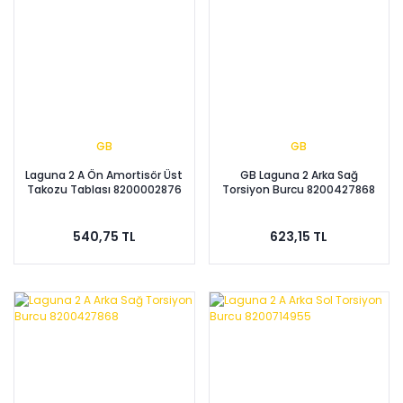
GB
GB
Laguna 2 A Ön Amortisör Üst
GB Laguna 2 Arka Sağ
Takozu Tablası 8200002876
Torsiyon Burcu 8200427868
540,75 TL
623,15 TL