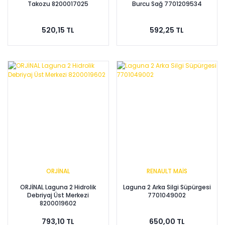
Takozu 8200017025
Burcu Sağ 7701209534
520,15 TL
592,25 TL
ORJİNAL
RENAULT MAİS
ORJİNAL Laguna 2 Hidrolik
Laguna 2 Arka Silgi Süpürgesi
Debriyaj Üst Merkezi
7701049002
8200019602
793,10 TL
650,00 TL