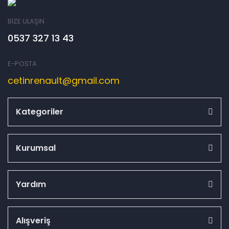
BİZE ULAŞIN
0537 327 13 43
E-POSTA
cetinrenault@gmail.com
Kategoriler
Kurumsal
Yardım
Alışveriş