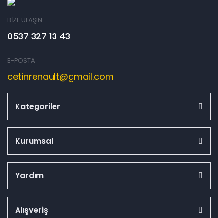
BİZE ULAŞIN
0537 327 13 43
E-POSTA
cetinrenault@gmail.com
Kategoriler
Kurumsal
Yardım
Alışveriş