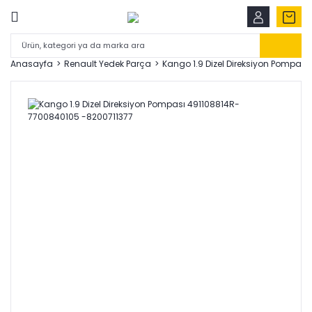
Anasayfa
Renault Yedek Parça
Kango 1.9 Dizel Direksiyon Pompas