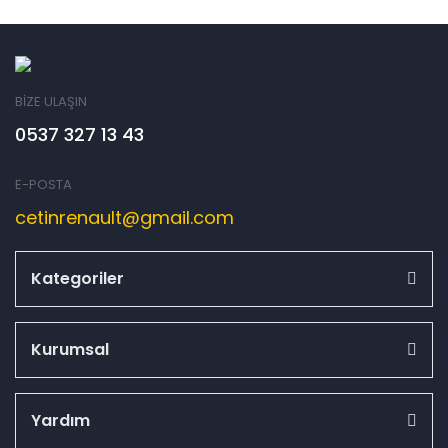
BİZE ULAŞIN
0537 327 13 43
E-POSTA
cetinrenault@gmail.com
Kategoriler
Kurumsal
Yardım