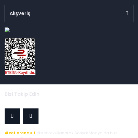
Alışveriş
id="ETBIS">
Bizi Takip Edin
#cetinrenault
etiketini kullanarak Sosyal Medya'da bizi