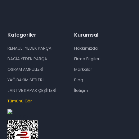
Kategoriler
Kurumsal
RENAULT YEDEK PARÇA
Hakkımızda
DACİA YEDEK PARÇA
Firma Bilgileri
OSRAM AMPULLERİ
Markalar
YAĞ BAKIM SETLERİ
Blog
JANT VE KAPAK ÇEŞİTLERİ
İletişim
Tümünü Gör
id="ETBIS">