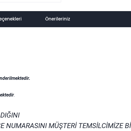
eçenekleri
Önerileriniz
nderilmektedir.
.
ektedir
.
DIĞINI
E NUMARASINI MÜŞTERİ TEMSİLCİMİZE B