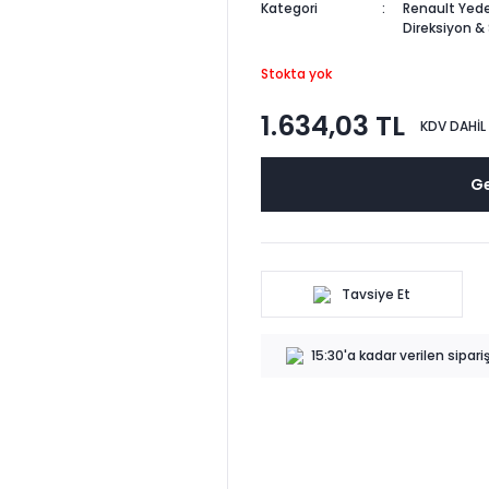
Kategori
Renault Yede
Direksiyon &
Stokta yok
1.634,03 TL
KDV DAHİL
Ge
Tavsiye Et
15:30'a kadar verilen sipar