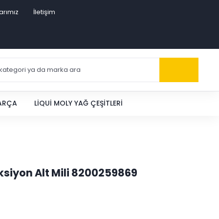
arımız
İletişim
PARÇA
LIQUI MOLY YAĞ ÇEŞITLERI
eksiyon Alt Mili 8200259869