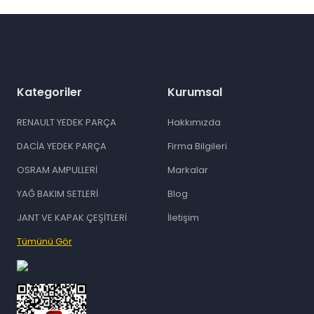
Gönder
Kategoriler
Kurumsal
RENAULT YEDEK PARÇA
Hakkımızda
DACİA YEDEK PARÇA
Firma Bilgileri
OSRAM AMPULLERİ
Markalar
YAĞ BAKIM SETLERİ
Blog
JANT VE KAPAK ÇEŞİTLERİ
İletişim
Tümünü Gör
id="ETBIS">