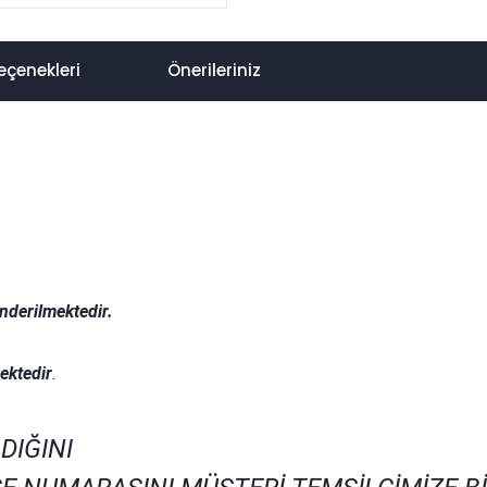
eçenekleri
Önerileriniz
nderilmektedir.
.
ektedir
.
DIĞINI