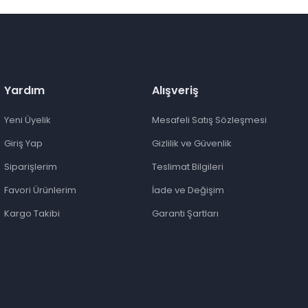
Yardım
Alışveriş
Yeni Üyelik
Mesafeli Satış Sözleşmesi
Giriş Yap
Gizlilik ve Güvenlik
Siparişlerim
Teslimat Bilgileri
Favori Ürünlerim
İade ve Değişim
Kargo Takibi
Garanti Şartları