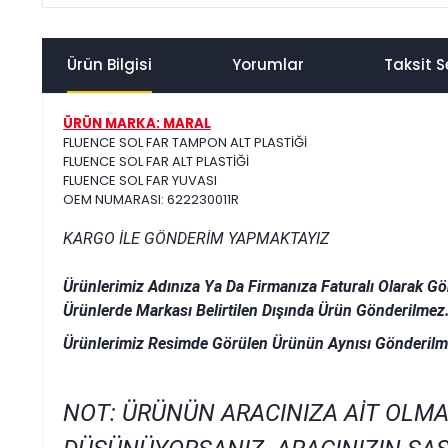
Ürün Bilgisi
Yorumlar
Taksit S
ÜRÜN MARKA: MARAL
FLUENCE SOL FAR TAMPON ALT PLASTİĞİ
FLUENCE SOL FAR ALT PLASTİĞİ
FLUENCE SOL FAR YUVASI
OEM NUMARASI: 622230011R
KARGO İLE GÖNDERİM YAPMAKTAYIZ
Ürünlerimiz Adınıza Ya Da Firmanıza Faturalı Olarak Gö
Ürünlerde Markası Belirtilen Dışında Ürün Gönderilmez
Ürünlerimiz Resimde Görülen Ürünün Aynısı Gönderilm
NOT: ÜRÜNÜN ARACINIZA AİT OLMA