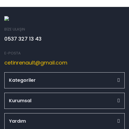
BİZE ULAŞIN
0537 327 13 43
E-POSTA
cetinrenault@gmail.com
Kategoriler
Kurumsal
Yardım