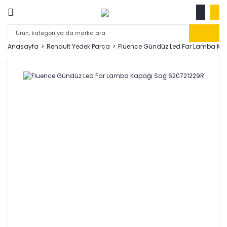
Anasayfa
Renault Yedek Parça
Fluence Gündüz Led Far Lamba Ka