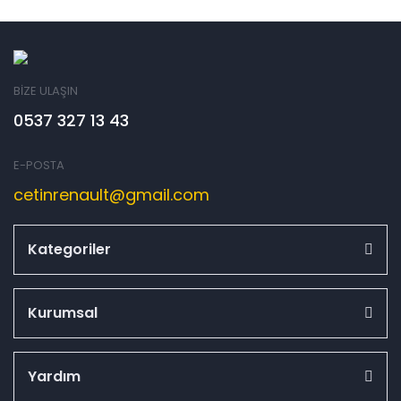
BİZE ULAŞIN
0537 327 13 43
E-POSTA
cetinrenault@gmail.com
Kategoriler
Kurumsal
Yardım