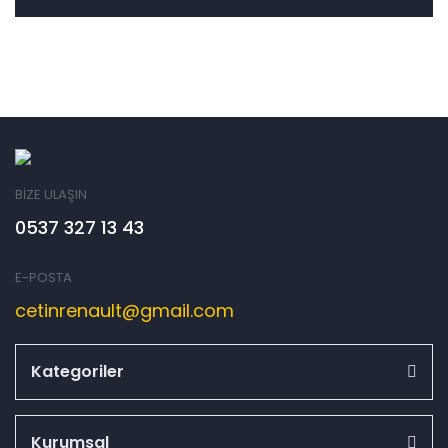
BİZE ULAŞIN
0537 327 13 43
E-POSTA
cetinrenault@gmail.com
Kategoriler
Kurumsal