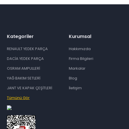
Gönder
Kategoriler
Kurumsal
RENAULT YEDEK PARÇA
Hakkımızda
DACİA YEDEK PARÇA
Firma Bilgileri
OSRAM AMPULLERİ
Markalar
YAĞ BAKIM SETLERİ
Blog
JANT VE KAPAK ÇEŞİTLERİ
İletişim
Tümünü Gör
id="ETBIS">