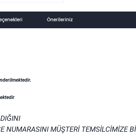
eçenekleri
Önerileriniz
nderilmektedir.
.
ektedir
.
DIĞINI
E NUMARASINI MÜŞTERİ TEMSİLCİMİZE B