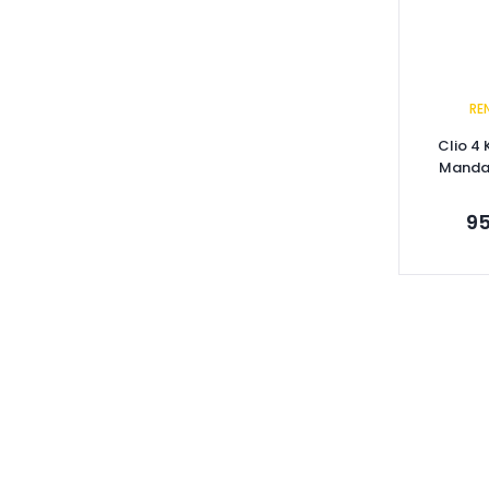
RE
Clio 4
Mandal
95
Se