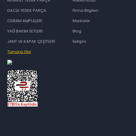
RENAULT YEDEK PARÇA
Hakkımızda
DACİA YEDEK PARÇA
Firma Bilgileri
OSRAM AMPULLERİ
Markalar
YAĞ BAKIM SETLERİ
Blog
JANT VE KAPAK ÇEŞİTLERİ
İletişim
Tümünü Gör
id="ETBIS">