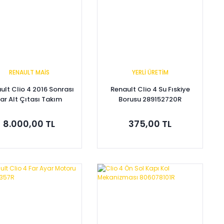
RENAULT MAİS
YERLİ ÜRETİM
ult Clio 4 2016 Sonrası
Renault Clio 4 Su Fıskiye
ar Alt Çıtası Takım
Borusu 289152720R
260946701R
8.000,00 TL
375,00 TL
Sepete Ekle
Sepete Ekle