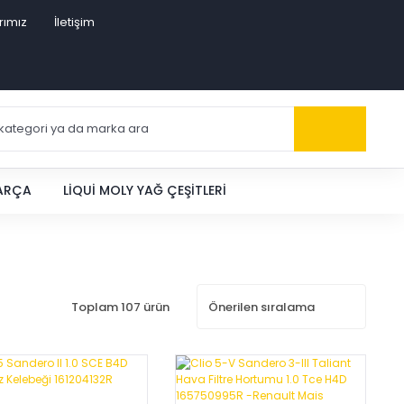
rımız
İletişim
PARÇA
LIQUI MOLY YAĞ ÇEŞITLERI
Toplam 107 ürün