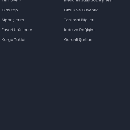
Yeni Üyelik
Mesafeli Satış Sözleşmesi
Giriş Yap
Gizlilik ve Güvenlik
Siparişlerim
Teslimat Bilgileri
Favori Ürünlerim
İade ve Değişim
Kargo Takibi
Garanti Şartları