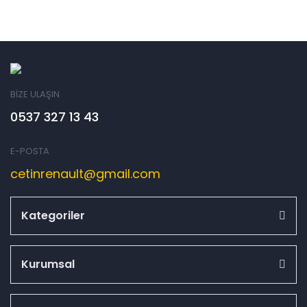
BİZE ULAŞIN
0537 327 13 43
E-POSTA
cetinrenault@gmail.com
Kategoriler
Kurumsal