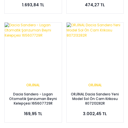
1.693,84 TL
474,27 TL
ORJİNAL
ORJİNAL
Dacia Sandero - Logan
ORJİNAL Dacia Sandero Yeni
Otomatik Şanzuman Beyni
Model Sol Ön Cam Krikosu
Kelepçesi 165607729R
807213282R
169,95 TL
3.002,45 TL