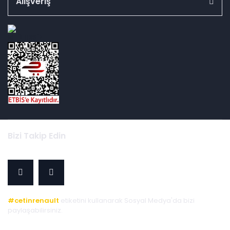
Alışveriş
id="ETBIS">
Bizi Takip Edin
#cetinrenault
etiketini kullanarak Sosyal Medya'da bizi
paylaşabilirsiniz.