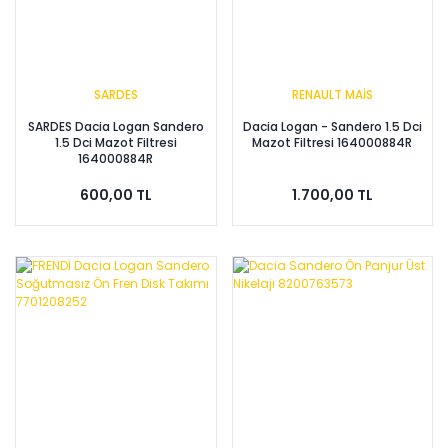
SARDES
RENAULT MAİS
SARDES Dacia Logan Sandero
Dacia Logan - Sandero 1.5 Dci
1.5 Dci Mazot Filtresi
Mazot Filtresi 164000884R
164000884R
600,00 TL
1.700,00 TL