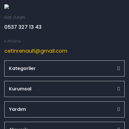
BİZE ULAŞIN
0537 327 13 43
E-POSTA
cetinrenault@gmail.com
Kategoriler
Kurumsal
Yardım