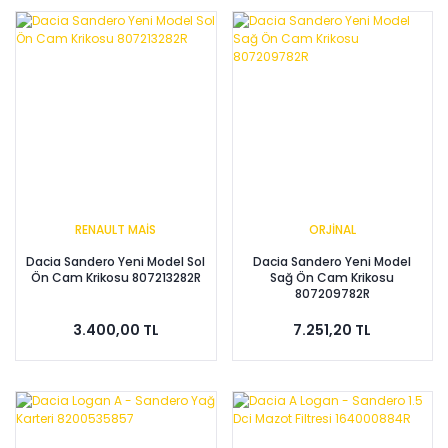
RENAULT MAİS
ORJİNAL
Dacia Sandero Yeni Model Sol
Dacia Sandero Yeni Model
Ön Cam Krikosu 807213282R
Sağ Ön Cam Krikosu
807209782R
3.400,00 TL
7.251,20 TL