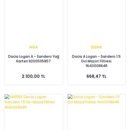
MGA
DELPHI
Dacia Logan A - Sandero Yağ
Dacia A Logan - Sandero 1.5
Karteri 8200535857
Dci Mazot Filtresi
164000884R
2.100,00 TL
668,47 TL