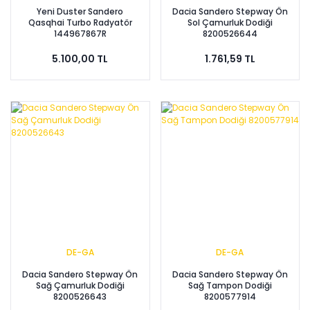
Yeni Duster Sandero
Dacia Sandero Stepway Ön
Qasqhai Turbo Radyatör
Sol Çamurluk Dodiği
144967867R
8200526644
5.100,00 TL
1.761,59 TL
DE-GA
DE-GA
Dacia Sandero Stepway Ön
Dacia Sandero Stepway Ön
Sağ Çamurluk Dodiği
Sağ Tampon Dodiği
8200526643
8200577914