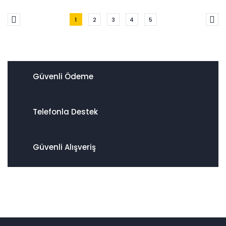
1
2
3
4
5
Güvenli Ödeme
Telefonla Destek
Güvenli Alışveriş