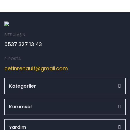
BİZE ULAŞIN
0537 327 13 43
E-POSTA
cetinrenault@gmail.com
Kategoriler
Kurumsal
Yardım