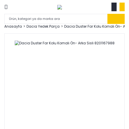
Anasayfa
Dacia Yedek Parça
Dacia Duster Far Kolu Kornalı Ön- Ark