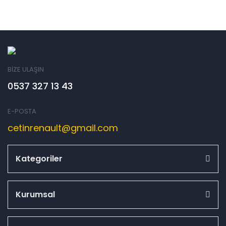
BİZE ULAŞIN
0537 327 13 43
E-POSTA
cetinrenault@gmail.com
Kategoriler
Kurumsal