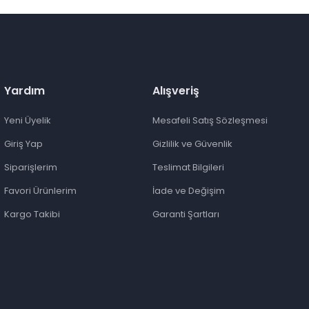
Yardım
Alışveriş
Yeni Üyelik
Mesafeli Satış Sözleşmesi
Giriş Yap
Gizlilik ve Güvenlik
Siparişlerim
Teslimat Bilgileri
Favori Ürünlerim
İade ve Değişim
Kargo Takibi
Garanti Şartları