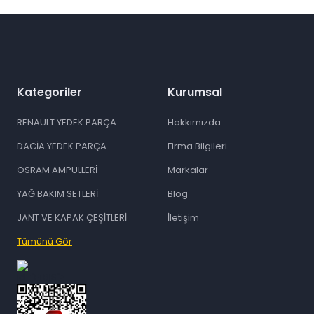
Gönder
Kategoriler
Kurumsal
RENAULT YEDEK PARÇA
Hakkımızda
DACİA YEDEK PARÇA
Firma Bilgileri
OSRAM AMPULLERİ
Markalar
YAĞ BAKIM SETLERİ
Blog
JANT VE KAPAK ÇEŞİTLERİ
İletişim
Tümünü Gör
id="ETBIS">