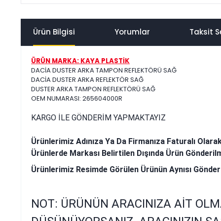
Ürün Bilgisi
Yorumlar
Taksit S
ÜRÜN MARKA: KAYA PLASTİK
DACİA DUSTER ARKA TAMPON REFLEKTÖRÜ SAĞ
DACİA DUSTER ARKA REFLEKTÖR SAĞ
DUSTER ARKA TAMPON REFLEKTÖRÜ SAĞ
OEM NUMARASI: 265604000R
KARGO İLE GÖNDERİM YAPMAKTAYIZ
Ürünlerimiz Adınıza Ya Da Firmanıza Faturalı Olara
Ürünlerde Markası Belirtilen Dışında Ürün Gönderil
Ürünlerimiz Resimde Görülen Ürünün Aynısı Gönder
NOT: ÜRÜNÜN ARACINIZA AİT OLM