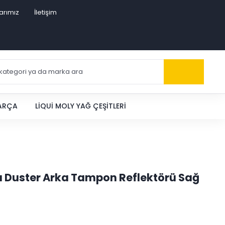
arımız
İletişim
PARÇA
LIQUI MOLY YAĞ ÇEŞITLERI
a Duster Arka Tampon Reflektörü Sağ