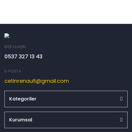
BİZE ULAŞIN
0537 327 13 43
E-POSTA
cetinrenault@gmail.com
Kategoriler
Kurumsal