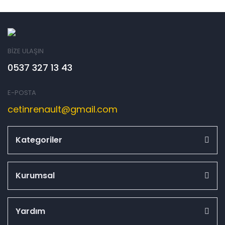
BİZE ULAŞIN
0537 327 13 43
E-POSTA
cetinrenault@gmail.com
Kategoriler
Kurumsal
Yardım