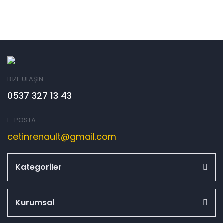
BİZE ULAŞIN
0537 327 13 43
E-POSTA
cetinrenault@gmail.com
Kategoriler
Kurumsal