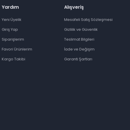
Yardım
Alışveriş
Yeni Üyelik
Mesafeli Satış Sözleşmesi
Giriş Yap
Gizlilik ve Güvenlik
Siparişlerim
Teslimat Bilgileri
Favori Ürünlerim
İade ve Değişim
Kargo Takibi
Garanti Şartları