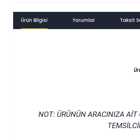
Ürün Bilgisi
Yorumlar
Taksit S
Ür
NOT: ÜRÜNÜN ARACINIZA AİT
TEMSİLCİ