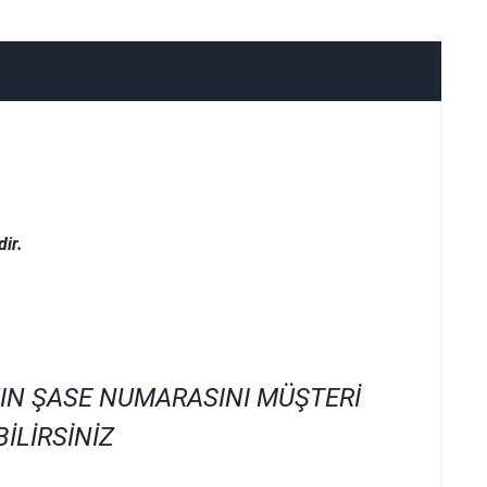
ir.
IN ŞASE NUMARASINI MÜŞTERİ
İLİRSİNİZ