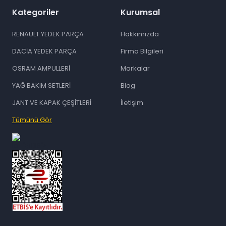
Kategoriler
Kurumsal
RENAULT YEDEK PARÇA
Hakkımızda
DACİA YEDEK PARÇA
Firma Bilgileri
OSRAM AMPULLERİ
Markalar
YAĞ BAKIM SETLERİ
Blog
JANT VE KAPAK ÇEŞİTLERİ
İletişim
Tümünü Gör
id="ETBIS">