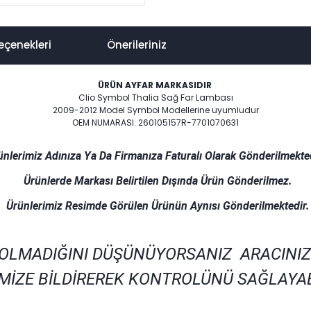
eçenekleri
Önerileriniz
ÜRÜN AYFAR MARKASIDIR
Clio Symbol Thalia Sağ Far Lambası
2009-2012 Model Symbol Modellerine uyumludur
OEM NUMARASI: 260105157R-7701070631
ünlerimiz Adınıza Ya Da Firmanıza Faturalı Olarak Gönderilmekted
Ürünlerde Markası Belirtilen Dışında Ürün Gönderilmez.
Ürünlerimiz Resimde Görülen Ürünün Aynısı Gönderilmektedir.
 OLMADIĞINI DÜŞÜNÜYORSANIZ ARACINIZ
MİZE BİLDİREREK KONTROLÜNÜ SAĞLAYAB