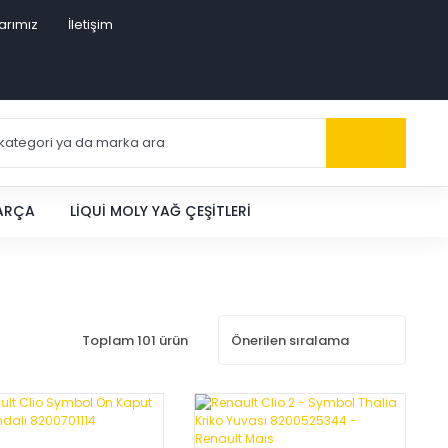
arımız
İletişim
PARÇA
LIQUI MOLY YAĞ ÇEŞITLERI
Toplam 101 ürün