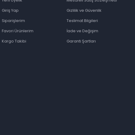
Yeni Üyelik
Mesafeli Satış Sözleşmesi
Giriş Yap
Gizlilik ve Güvenlik
Siparişlerim
Teslimat Bilgileri
Favori Ürünlerim
İade ve Değişim
Kargo Takibi
Garanti Şartları