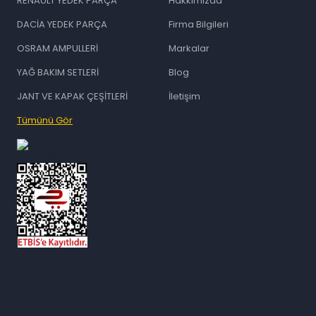
RENAULT YEDEK PARÇA
Hakkımızda
DACİA YEDEK PARÇA
Firma Bilgileri
OSRAM AMPULLERİ
Markalar
YAĞ BAKIM SETLERİ
Blog
JANT VE KAPAK ÇEŞİTLERİ
İletişim
Tümünü Gör
id="ETBIS">