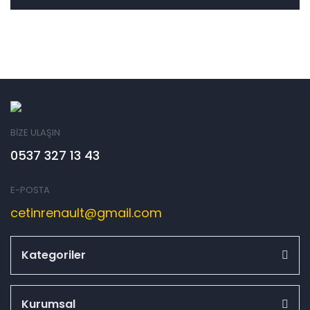
BİZE ULAŞIN
0537 327 13 43
E-POSTA
cetinrenault@gmail.com
Kategoriler
Kurumsal