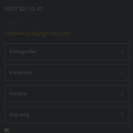
0537 327 13 43
E-POSTA
cetinrenault@gmail.com
Kategoriler
Kurumsal
Yardım
Alışveriş