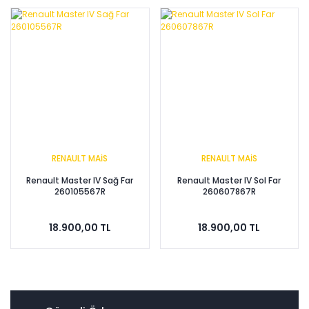
RENAULT MAİS
RENAULT MAİS
Renault Master IV Sağ Far
Renault Master IV Sol Far
260105567R
260607867R
18.900,00 TL
18.900,00 TL