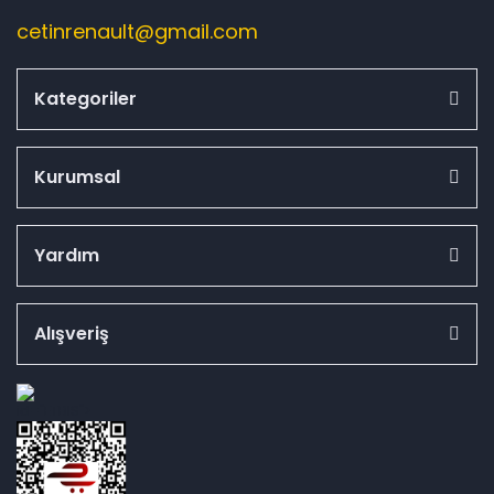
cetinrenault@gmail.com
Kategoriler
Kurumsal
Yardım
Alışveriş
id="ETBIS">