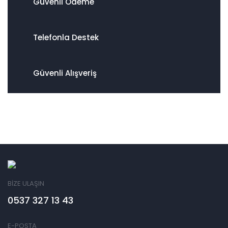
Güvenli Ödeme
Telefonla Destek
Güvenli Alışveriş
BİZE ULAŞIN
0537 327 13 43
E-POSTA