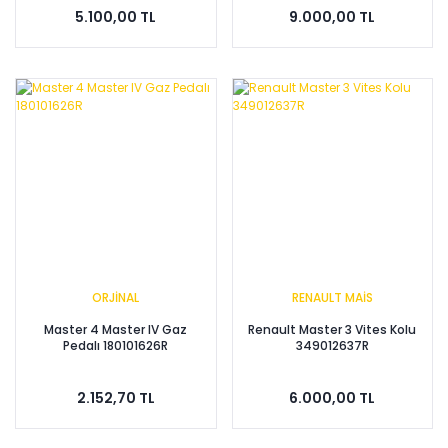
5.100,00 TL
9.000,00 TL
ORJİNAL
RENAULT MAİS
Master 4 Master IV Gaz
Renault Master 3 Vites Kolu
Pedalı 180101626R
349012637R
2.152,70 TL
6.000,00 TL