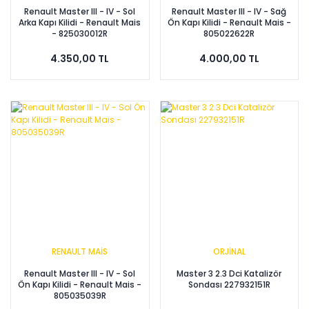
Renault Master III - IV - Sol
Renault Master III - IV - Sağ
Arka Kapı Kilidi - Renault Mais
Ön Kapı Kilidi - Renault Mais -
- 825030012R
805022622R
4.350,00 TL
4.000,00 TL
RENAULT MAİS
ORJİNAL
Renault Master III - IV - Sol
Master 3 2.3 Dci Katalizör
Ön Kapı Kilidi - Renault Mais -
Sondası 227932151R
805035039R