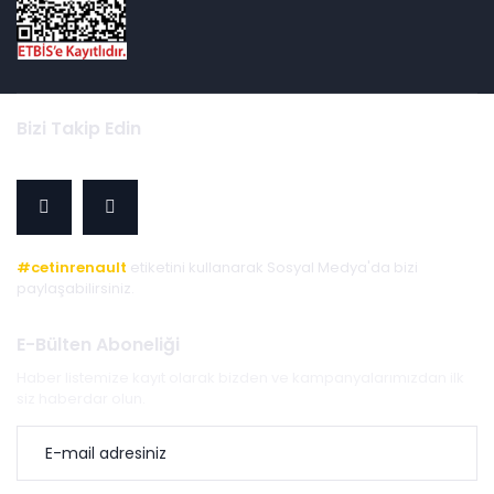
Bizi Takip Edin
#cetinrenault
etiketini kullanarak Sosyal Medya'da bizi
paylaşabilirsiniz.
E-Bülten Aboneliği
Haber listemize kayıt olarak bizden ve kampanyalarımızdan ilk
siz haberdar olun.