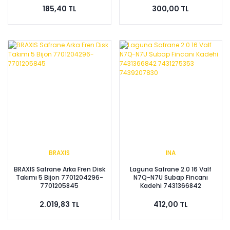
185,40 TL
300,00 TL
BRAXIS
INA
BRAXIS Safrane Arka Fren Disk
Laguna Safrane 2.0 16 Valf
Takımı 5 Bijon 7701204296-
N7Q-N7U Subap Fincanı
7701205845
Kadehi 7431366842
7431275353 7439207830
2.019,83 TL
412,00 TL