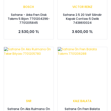
BOSCH
VICTOR REİNZ
Safrane - Arka Fren Disk
Safrane 2.5 20 Valf Silindir
Takımı 5 Bijon 7701204296-
Kapak Contası 5 Delik
7701205845
7438610024
2.530,00 TL
3.600,00 TL
SNR
KALE BALATA
Safrane Ön Aks Rulmano Ön
Safrane Ön Fren Balata