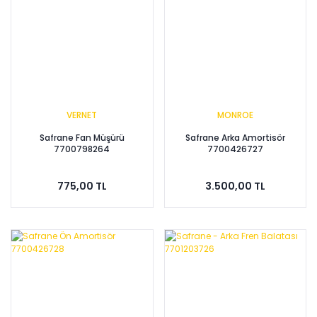
VERNET
MONROE
Safrane Fan Müşürü
Safrane Arka Amortisör
7700798264
7700426727
775,00 TL
3.500,00 TL