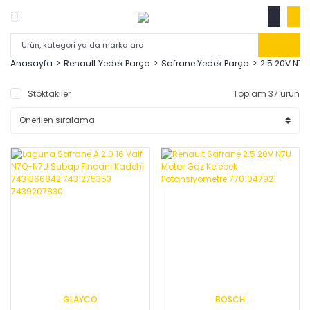
Anasayfa
Renault Yedek Parça
Safrane Yedek Parça
2.5 20V N7U
Stoktakiler
Toplam 37 ürün
GLAYCO
BOSCH