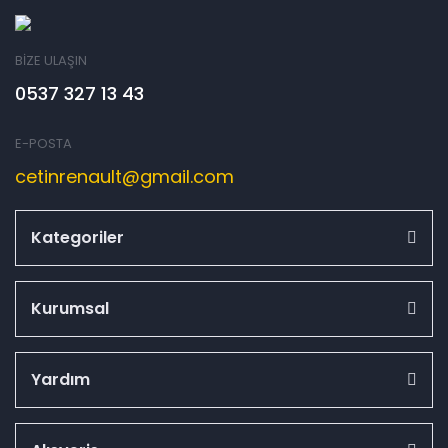
BİZE ULAŞIN
0537 327 13 43
E-POSTA
cetinrenault@gmail.com
Kategoriler
Kurumsal
Yardım