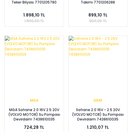
Teker Bilyası 7701205780
Takımı 7701206288
1.898,10 TL
899,10 TL
1.900,00 TL
900,00 TL
MGA
GRAF
MGA Safrane 2.0 16V 2.5 20V
Safrane 2.0 16V - 2.5 20V
(VOLVO MOTOR) Su Pompası
(VOLVO MOTOR) Su Pompası
Devirdaim 7438610035
Devirdaim 7438610035
7438610006
7438610006
724,28 TL
1.210,07 TL