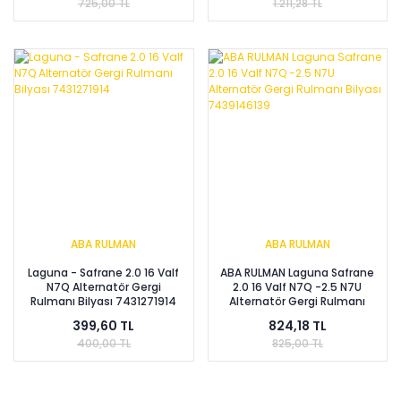
725,00 TL
1.211,28 TL
ABA RULMAN
ABA RULMAN
Laguna - Safrane 2.0 16 Valf
ABA RULMAN Laguna Safrane
N7Q Alternatör Gergi
2.0 16 Valf N7Q -2.5 N7U
Rulmanı Bilyası 7431271914
Alternatör Gergi Rulmanı
Bilyası 7439146139
399,60 TL
824,18 TL
400,00 TL
825,00 TL