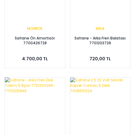
MONROE
MGA
Safrane Ön Amortisör
Safrane - Arka Fren Balatası
7700426728
7701203726
4.700,00 TL
720,00 TL