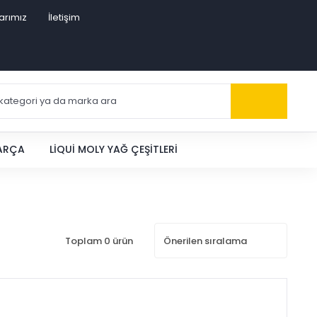
arımız
İletişim
PARÇA
LIQUI MOLY YAĞ ÇEŞITLERI
Toplam 0 ürün