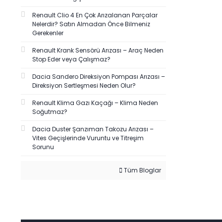
Renault Clio 4 En Çok Arızalanan Parçalar
Nelerdir? Satın Almadan Önce Bilmeniz
Gerekenler
Renault Krank Sensörü Arızası – Araç Neden
Stop Eder veya Çalışmaz?
Dacia Sandero Direksiyon Pompası Arızası –
Direksiyon Sertleşmesi Neden Olur?
Renault Klima Gazı Kaçağı – Klima Neden
Soğutmaz?
Dacia Duster Şanzıman Takozu Arızası –
Vites Geçişlerinde Vuruntu ve Titreşim
Sorunu
Tüm Bloglar