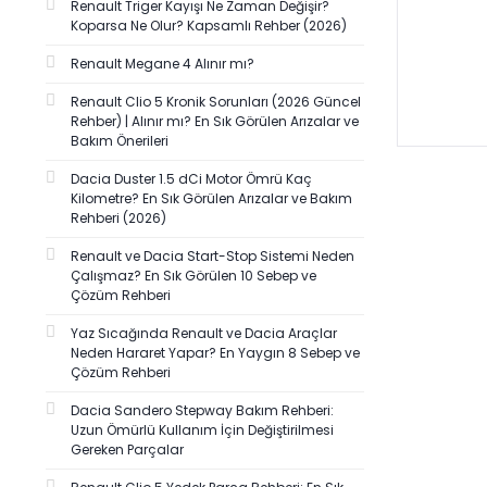
Renault Triger Kayışı Ne Zaman Değişir?
Koparsa Ne Olur? Kapsamlı Rehber (2026)
Renault Megane 4 Alınır mı?
Renault Clio 5 Kronik Sorunları (2026 Güncel
Rehber) | Alınır mı? En Sık Görülen Arızalar ve
Bakım Önerileri
Dacia Duster 1.5 dCi Motor Ömrü Kaç
Kilometre? En Sık Görülen Arızalar ve Bakım
Rehberi (2026)
Renault ve Dacia Start-Stop Sistemi Neden
Çalışmaz? En Sık Görülen 10 Sebep ve
Çözüm Rehberi
Yaz Sıcağında Renault ve Dacia Araçlar
Neden Hararet Yapar? En Yaygın 8 Sebep ve
Çözüm Rehberi
Dacia Sandero Stepway Bakım Rehberi:
Uzun Ömürlü Kullanım İçin Değiştirilmesi
Gereken Parçalar