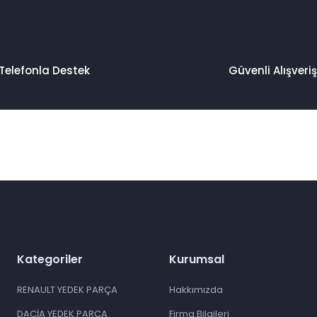
Telefonla Destek
Güvenli Alışveriş
Kategoriler
Kurumsal
RENAULT YEDEK PARÇA
Hakkımızda
DACİA YEDEK PARÇA
Firma Bilgileri