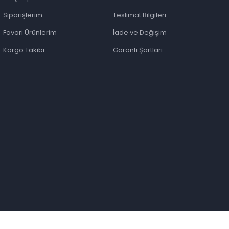
Siparişlerim
Teslimat Bilgileri
Favori Ürünlerim
İade ve Değişim
Kargo Takibi
Garanti Şartları