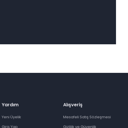
Yardım
Alışveriş
Yeni Üyelik
Mesafeli Satış Sözleşmesi
Giriş Yap
Gizlilik ve Güvenlik