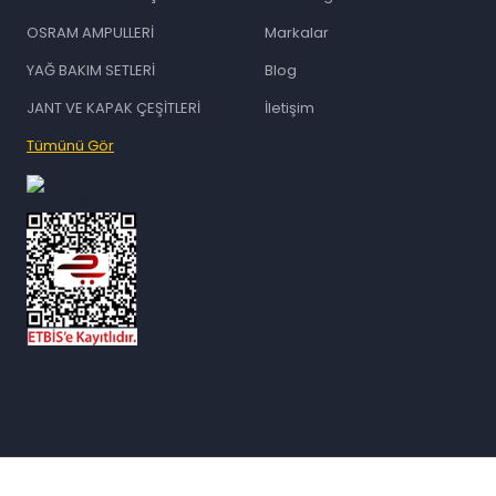
OSRAM AMPULLERİ
Markalar
YAĞ BAKIM SETLERİ
Blog
JANT VE KAPAK ÇEŞİTLERİ
İletişim
Tümünü Gör
id="ETBIS">