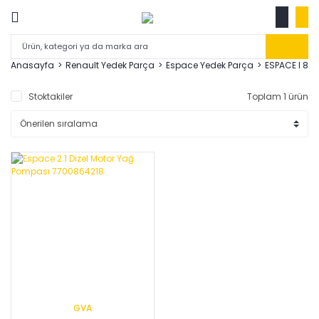
Anasayfa
Renault Yedek Parça
Espace Yedek Parça
ESPACE I 84
Stoktakiler
Toplam 1 ürün
GVA