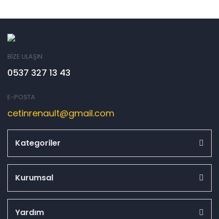
BİZE ULAŞIN
0537 327 13 43
E-POSTA
cetinrenault@gmail.com
Kategoriler
Kurumsal
Yardım