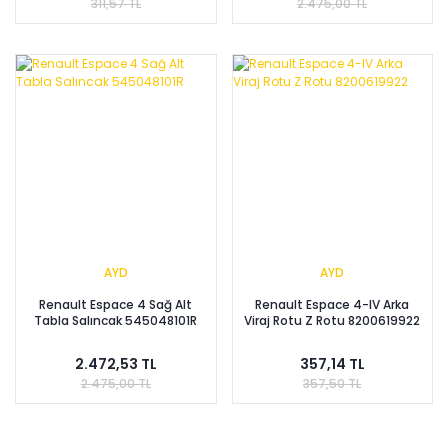
311,57 TL
2.475,00 TL
AYD
AYD
Renault Espace 4 Sağ Alt
Renault Espace 4-IV Arka
Tabla Salıncak 545048101R
Viraj Rotu Z Rotu 8200619922
2.472,53 TL
357,14 TL
2.475,00 TL
357,50 TL