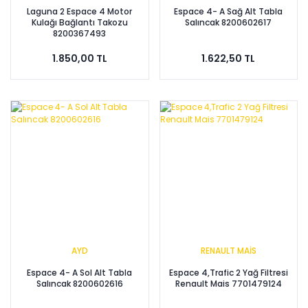
Laguna 2 Espace 4 Motor
Espace 4- A Sağ Alt Tabla
Kulağı Bağlantı Takozu
Salıncak 8200602617
8200367493
1.850,00 TL
1.622,50 TL
AYD
RENAULT MAİS
Espace 4- A Sol Alt Tabla
Espace 4,Trafic 2 Yağ Filtresi
Salıncak 8200602616
Renault Mais 7701479124