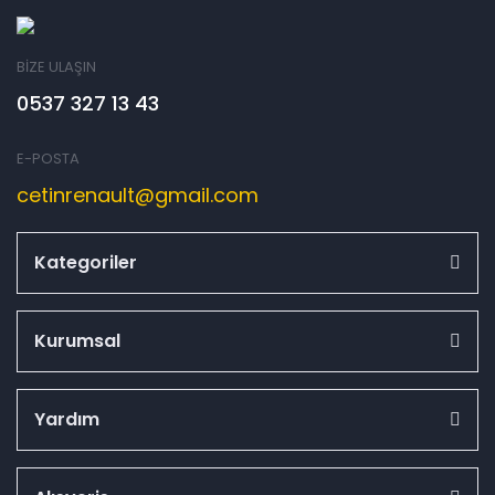
BİZE ULAŞIN
0537 327 13 43
E-POSTA
cetinrenault@gmail.com
Kategoriler
Kurumsal
Yardım