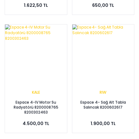
1.622,50 TL
650,00 TL
KALE
RIW
Espace 4-IV Motor Su
Espace 4- Sağ Alt Tabla
Radyatörü 8200008765
Salıncak 8200602617
8200302463
4.500,00 TL
1.900,00 TL