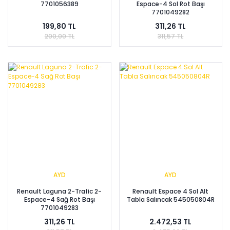
7701056389
Espace-4 Sol Rot Başı
7701049282
199,80 TL
311,26 TL
200,00 TL
311,57 TL
AYD
AYD
Renault Laguna 2-Trafic 2-
Renault Espace 4 Sol Alt
Espace-4 Sağ Rot Başı
Tabla Salıncak 545050804R
7701049283
311,26 TL
2.472,53 TL