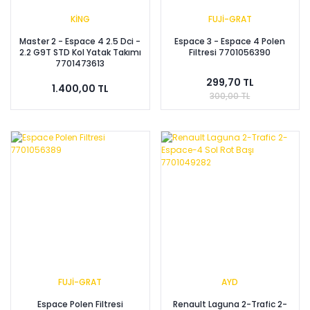
KİNG
FUJİ-GRAT
Master 2 - Espace 4 2.5 Dci -
Espace 3 - Espace 4 Polen
2.2 G9T STD Kol Yatak Takımı
Filtresi 7701056390
7701473613
299,70 TL
1.400,00 TL
300,00 TL
FUJİ-GRAT
AYD
Espace Polen Filtresi
Renault Laguna 2-Trafic 2-