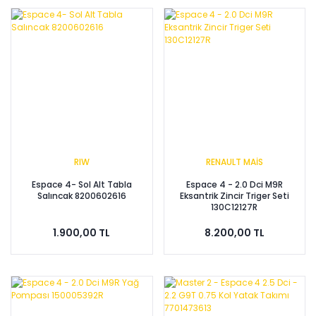
RIW
RENAULT MAİS
Espace 4- Sol Alt Tabla
Espace 4 - 2.0 Dci M9R
Salıncak 8200602616
Eksantrik Zincir Triger Seti
130C12127R
1.900,00 TL
8.200,00 TL