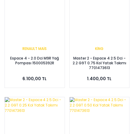
RENAULT MAİS
KİNG
Espace 4 - 2.0 Dci M9R Yağ
Master 2 - Espace 4 2.5 Dci -
Pompası 150005392R
2.2 G9T 0.75 Kol Yatak Takımı
7701473613
6.100,00 TL
1.400,00 TL