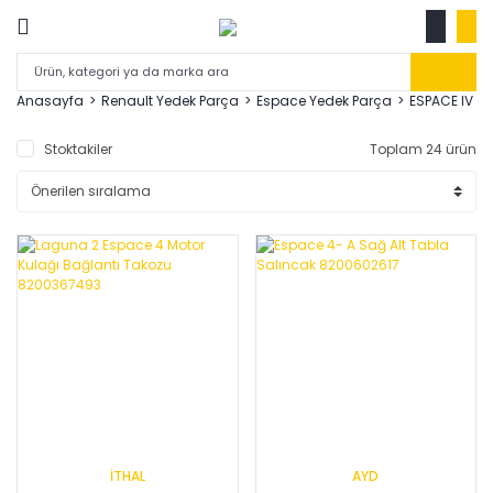
Anasayfa
Renault Yedek Parça
Espace Yedek Parça
ESPACE IV 02
Stoktakiler
Toplam 24 ürün
İTHAL
AYD