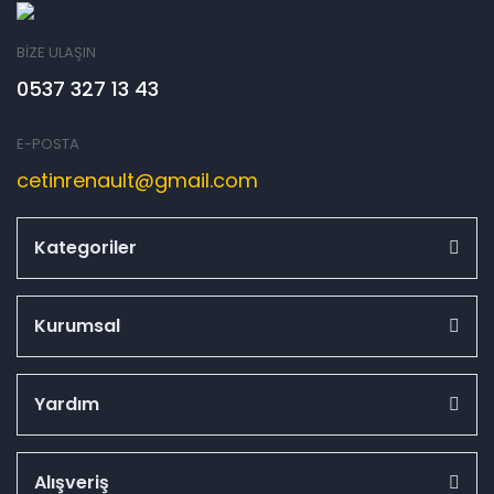
BİZE ULAŞIN
0537 327 13 43
E-POSTA
cetinrenault@gmail.com
Kategoriler
Kurumsal
Yardım
Alışveriş