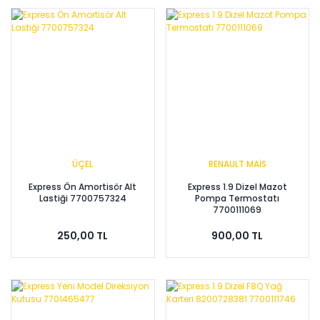
ÜÇEL
RENAULT MAİS
Express Ön Amortisör Alt
Express 1.9 Dizel Mazot
Lastiği 7700757324
Pompa Termostatı
7700111069
250,00 TL
900,00 TL