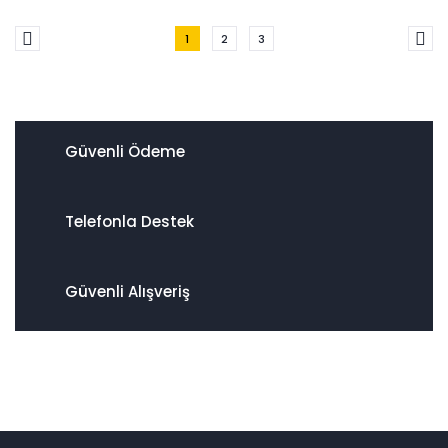
1
2
3
Güvenli Ödeme
Telefonla Destek
Güvenli Alışveriş