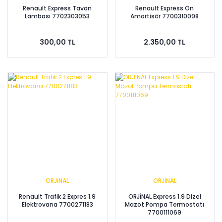
Renault Express Tavan
Renault Express Ön
Lambası 7702303053
Amortisör 7700310098
300,00 TL
2.350,00 TL
ORJİNAL
ORJİNAL
Renault Trafik 2 Expres 1.9
ORJİNAL Express 1.9 Dizel
Elektrovana 7700271183
Mazot Pompa Termostatı
7700111069