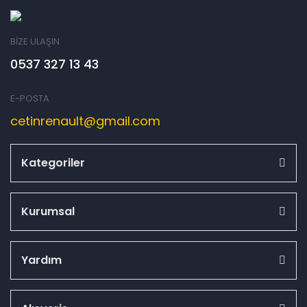
BİZE ULAŞIN
0537 327 13 43
E-POSTA
cetinrenault@gmail.com
Kategoriler
Kurumsal
Yardım