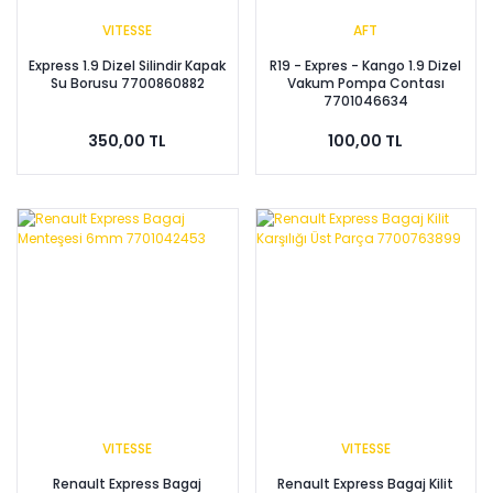
VITESSE
AFT
Express 1.9 Dizel Silindir Kapak
R19 - Expres - Kango 1.9 Dizel
Su Borusu 7700860882
Vakum Pompa Contası
7701046634
350,00 TL
100,00 TL
VITESSE
VITESSE
Renault Express Bagaj
Renault Express Bagaj Kilit