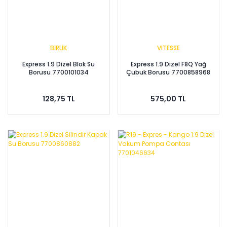
BİRLİK
VITESSE
Express 1.9 Dizel Blok Su
Express 1.9 Dizel F8Q Yağ
Borusu 7700101034
Çubuk Borusu 7700858968
128,75 TL
575,00 TL