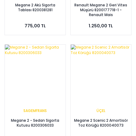
Megane 2 Akü Sigorta
Renault Megane 2 Geri Vites
Tablası 8200381281
Müşürü 8200177718-1 -
Renault Mais
775,00 TL
1.250,00 TL
SAGEMFRANS
ÜÇEL
Megane 2 - Sedan Sigorta
Megane 2 Scenic 2 Amortisör
Kutusu 8200306033
Toz Körüğü 8200040073