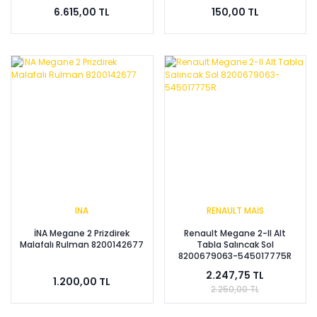
6.615,00 TL
150,00 TL
INA
RENAULT MAİS
İNA Megane 2 Prizdirek
Renault Megane 2-II Alt
Malafalı Rulman 8200142677
Tabla Salıncak Sol
8200679063-545017775R
2.247,75 TL
1.200,00 TL
2.250,00 TL