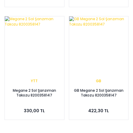
YTT
GB
Megane 2 Sol Şanzıman
GB Megane 2 Sol Şanzıman
Takozu 8200358147
Takozu 8200358147
330,00 TL
422,30 TL