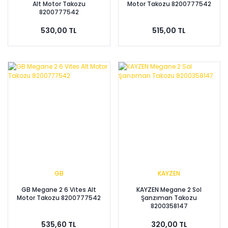
Alt Motor Takozu
Motor Takozu 8200777542
8200777542
530,00 TL
515,00 TL
GB
KAYZEN
GB Megane 2 6 Vites Alt
KAYZEN Megane 2 Sol
Motor Takozu 8200777542
Şanzıman Takozu
8200358147
535,60 TL
320,00 TL