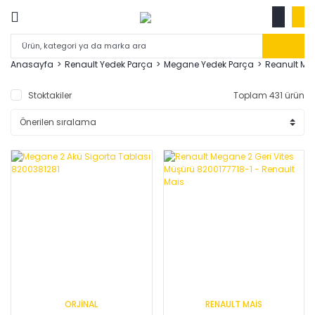
Anasayfa
Renault Yedek Parça
Megane Yedek Parça
Reanult Me
Stoktakiler
Toplam 431 ürün
ORJİNAL
RENAULT MAİS