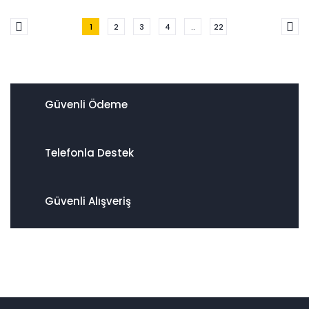
1
2
3
4
..
22
Güvenli Ödeme
Telefonla Destek
Güvenli Alışveriş