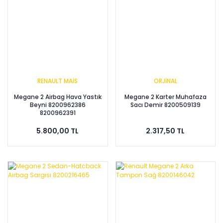
RENAULT MAİS
ORJİNAL
Megane 2 Airbag Hava Yastık
Megane 2 Karter Muhafaza
Beyni 8200962386
Sacı Demir 8200509139
8200962391
5.800,00 TL
2.317,50 TL