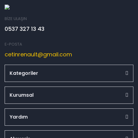
BİZE ULAŞIN
0537 327 13 43
E-POSTA
cetinrenault@gmail.com
Kategoriler
Kurumsal
Yardım