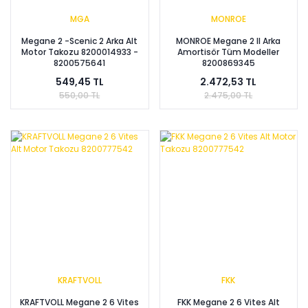
MGA
MONROE
Megane 2 -Scenic 2 Arka Alt
MONROE Megane 2 II Arka
Motor Takozu 8200014933 -
Amortisör Tüm Modeller
8200575641
8200869345
549,45 TL
2.472,53 TL
550,00 TL
2.475,00 TL
KRAFTVOLL
FKK
KRAFTVOLL Megane 2 6 Vites
FKK Megane 2 6 Vites Alt