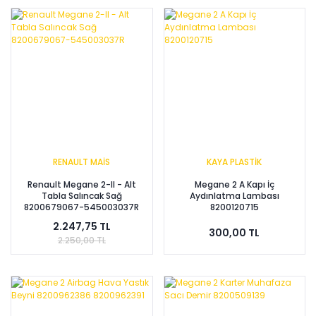
RENAULT MAİS
KAYA PLASTİK
Renault Megane 2-II - Alt
Megane 2 A Kapı İç
Tabla Salıncak Sağ
Aydınlatma Lambası
8200679067-545003037R
8200120715
2.247,75 TL
300,00 TL
2.250,00 TL