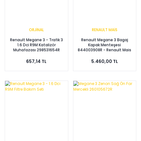
ORJİNAL
RENAULT MAİS
Renault Megane 3 - Trafik 3
Renault Megane 3 Bagaj
1.6 Dci R9M Katalizör
Kapak Menteşesi
Muhafazası 298531654R
844003908R - Renault Mais
657,14 TL
5.460,00 TL