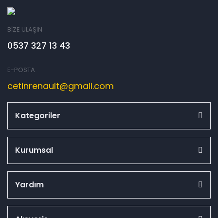
BİZE ULAŞIN
0537 327 13 43
E-POSTA
cetinrenault@gmail.com
Kategoriler
Kurumsal
Yardım