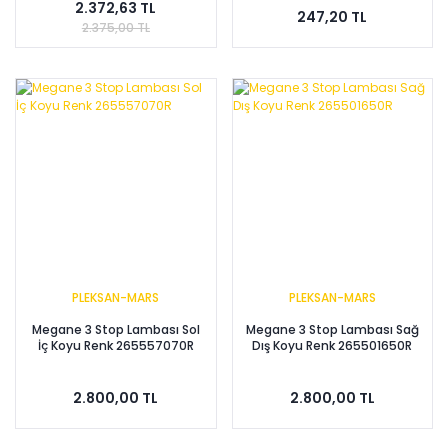
2.372,63 TL
247,20 TL
2.375,00 TL
PLEKSAN-MARS
PLEKSAN-MARS
Megane 3 Stop Lambası Sol
Megane 3 Stop Lambası Sağ
İç Koyu Renk 265557070R
Dış Koyu Renk 265501650R
2.800,00 TL
2.800,00 TL