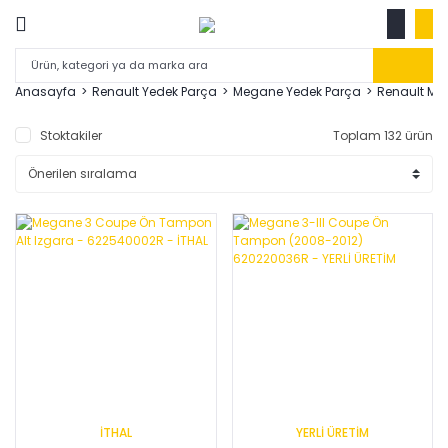
Anasayfa
Renault Yedek Parça
Megane Yedek Parça
Renault Meg
Stoktakiler
Toplam 132 ürün
İTHAL
YERLİ ÜRETİM