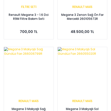
FİLTRE SETİ
RENAULT MAİS
Renault Megane 3 - 1.6 Dci
Megane 3 Zenon Sağ Ön Far
R9M Filtre Bakım Seti
Mercekli 260105672R
700,00 TL
48.500,00 TL
RENAULT MAİS
RENAULT MAİS
Megane 3 Makyajlı Sağ
Megane 3 Makyajlı Sol