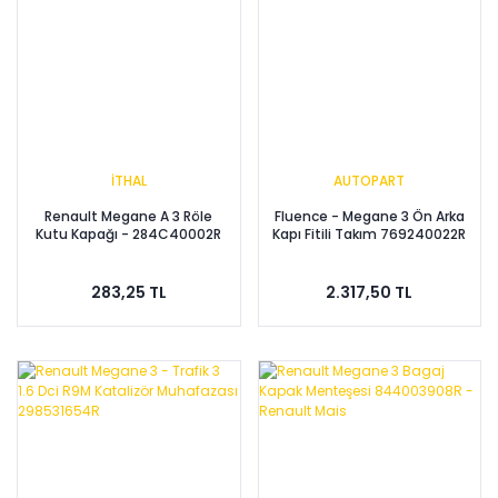
İTHAL
AUTOPART
Renault Megane A 3 Röle
Fluence - Megane 3 Ön Arka
Kutu Kapağı - 284C40002R
Kapı Fitili Takım 769240022R
283,25 TL
2.317,50 TL