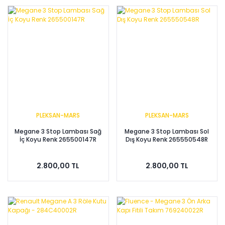
PLEKSAN-MARS
PLEKSAN-MARS
Megane 3 Stop Lambası Sağ
Megane 3 Stop Lambası Sol
İç Koyu Renk 265500147R
Dış Koyu Renk 265550548R
2.800,00 TL
2.800,00 TL