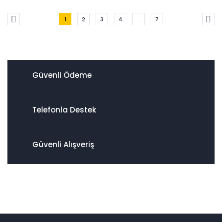
1
2
3
4
..
7
Güvenli Ödeme
Telefonla Destek
Güvenli Alışveriş