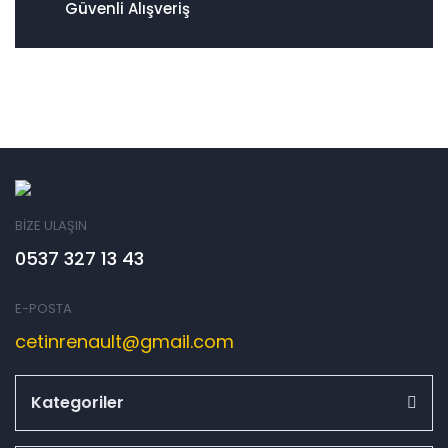
Güvenli Alışveriş
BİZE ULAŞIN
0537 327 13 43
E-POSTA
cetinrenault@gmail.com
Kategoriler