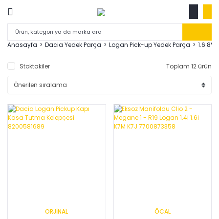
Anasayfa
Dacia Yedek Parça
Logan Pick-up Yedek Parça
1.6 8V 
Stoktakiler
Toplam 12 ürün
ORJİNAL
ÖCAL