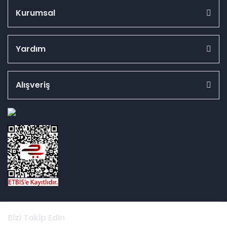
Kurumsal
Yardım
Alışveriş
id="ETBIS">
Bizi Takip Edin