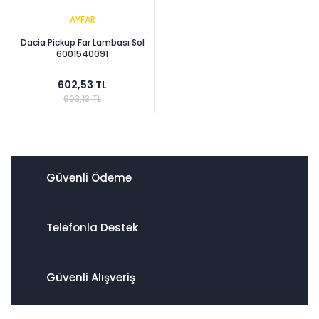
AYFAR
Dacia Pickup Far Lambası Sol
6001540091
602,53 TL
603,13 TL
Güvenli Ödeme
Telefonla Destek
Güvenli Alışveriş