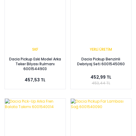
SKF
YERLİ ÜRETİM
Dacia Pickup Eski Model Arka
Dacia Pickup Benzinli
Teker Bilyası Rulmanı
Debriyaj Seti 6001545060
6001544903
452,99 TL
457,53 TL
453,44 TL