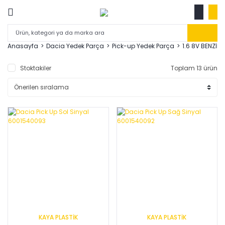
Anasayfa
Dacia Yedek Parça
Pick-up Yedek Parça
1.6 8V BENZİNLİ
Stoktakiler
Toplam 13 ürün
KAYA PLASTİK
KAYA PLASTİK