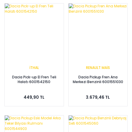
İTHAL
RENAULT MAİS
Dacia Pick-up El Fren Teli
Dacia Pickup Fren Ana
Halatı 6001542150
Merkezi Benzinli 6001551030
449,90 TL
3.679,46 TL