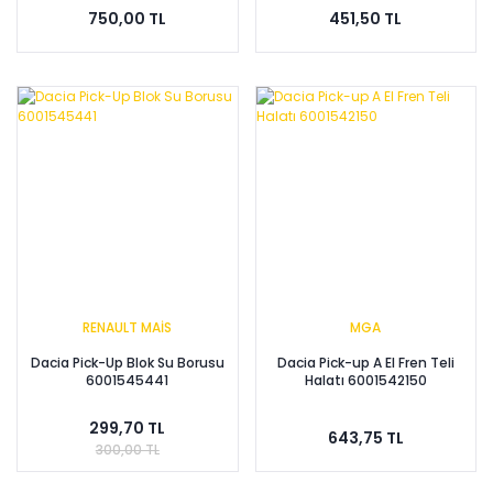
750,00 TL
451,50 TL
RENAULT MAİS
MGA
Dacia Pick-Up Blok Su Borusu
Dacia Pick-up A El Fren Teli
6001545441
Halatı 6001542150
299,70 TL
643,75 TL
300,00 TL