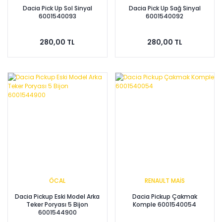
Dacia Pick Up Sol Sinyal
Dacia Pick Up Sağ Sinyal
6001540093
6001540092
280,00 TL
280,00 TL
ÖCAL
RENAULT MAİS
Dacia Pickup Eski Model Arka
Dacia Pickup Çakmak
Teker Poryası 5 Bijon
Komple 6001540054
6001544900