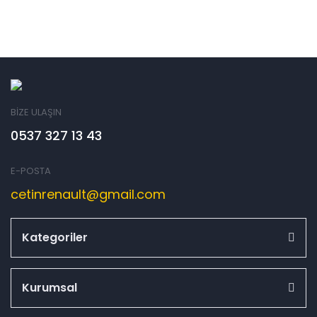
BİZE ULAŞIN
0537 327 13 43
E-POSTA
cetinrenault@gmail.com
Kategoriler
Kurumsal