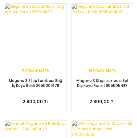
PLEKSAN-MARS
PLEKSAN-MARS
Megane 3 Stop Lambası Sağ
Megane 3 Stop Lambası Sol
İç Koyu Renk 265500147R
Dış Koyu Renk 265550548R
2.800,00 TL
2.800,00 TL