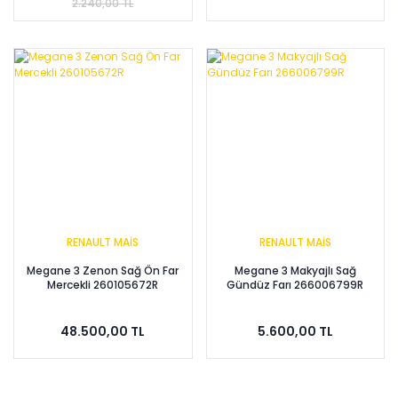
2.240,00 TL
RENAULT MAİS
RENAULT MAİS
Megane 3 Zenon Sağ Ön Far
Megane 3 Makyajlı Sağ
Mercekli 260105672R
Gündüz Farı 266006799R
48.500,00 TL
5.600,00 TL