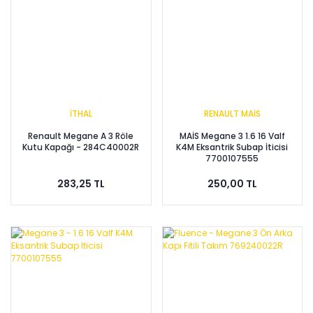
İTHAL
RENAULT MAİS
Renault Megane A 3 Röle
MAİS Megane 3 1.6 16 Valf
Kutu Kapağı - 284C40002R
K4M Eksantrik Subap İticisi
7700107555
283,25 TL
250,00 TL