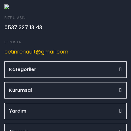
BİZE ULAŞIN
0537 327 13 43
E-POSTA
cetinrenault@gmail.com
Kategoriler
Kurumsal
Yardım