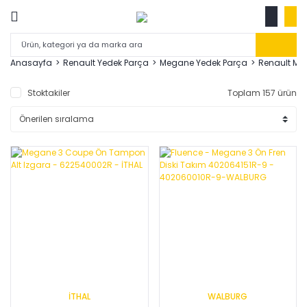
Anasayfa
Renault Yedek Parça
Megane Yedek Parça
Renault Meg
Stoktakiler
Toplam 157 ürün
İTHAL
WALBURG