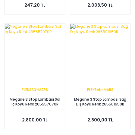
247,20 TL
2.008,50 TL
PLEKSAN-MARS
PLEKSAN-MARS
Megane 3 Stop Lambası Sol
Megane 3 Stop Lambası Sağ
İç Koyu Renk 265557070R
Dış Koyu Renk 265501650R
2.800,00 TL
2.800,00 TL