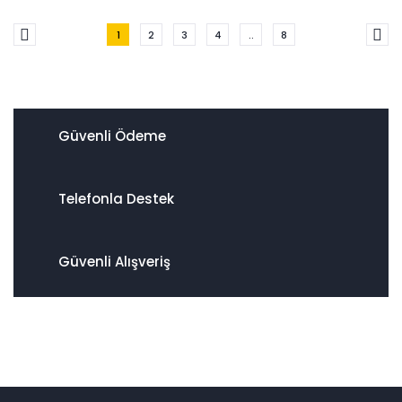
1
2
3
4
..
8
Güvenli Ödeme
Telefonla Destek
Güvenli Alışveriş