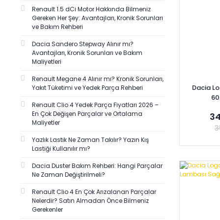
Renault 1.5 dCi Motor Hakkında Bilmeniz
Gereken Her Şey: Avantajları, Kronik Sorunları
ve Bakım Rehberi
Dacia Sandero Stepway Alınır mı?
Avantajları, Kronik Sorunları ve Bakım
Maliyetleri
Renault Megane 4 Alınır mı? Kronik Sorunları,
Dacia Lo
Yakıt Tüketimi ve Yedek Parça Rehberi
60
Renault Clio 4 Yedek Parça Fiyatları 2026 –
En Çok Değişen Parçalar ve Ortalama
34
Maliyetler
3
Yazlık Lastik Ne Zaman Takılır? Yazın Kış
Lastiği Kullanılır mı?
Dacia Duster Bakım Rehberi: Hangi Parçalar
Se
Ne Zaman Değiştirilmeli?
Renault Clio 4 En Çok Arızalanan Parçalar
Nelerdir? Satın Almadan Önce Bilmeniz
Gerekenler