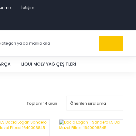
arımız
İletişim
PARÇA
LIQUI MOLY YAĞ ÇEŞITLERI
Toplam 14 ürün