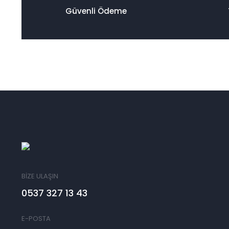
Güvenli Ödeme
BİZE ULAŞIN
0537 327 13 43
E-POSTA