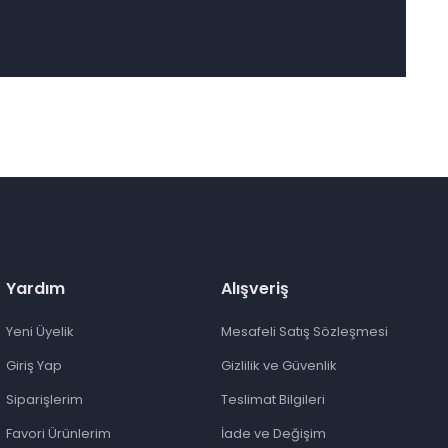
Yardım
Alışveriş
Yeni Üyelik
Mesafeli Satış Sözleşmesi
Giriş Yap
Gizlilik ve Güvenlik
Siparişlerim
Teslimat Bilgileri
Favori Ürünlerim
İade ve Değişim