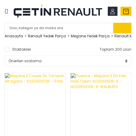
Anasayfa
Renault Yedek Parça
Megane Yedek Parça
Renault Meg
Stoktakiler
Toplam 200 ürün