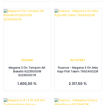
SODSAN
AUTOPART
Megane 3 Ön Tampon Alt
Fluence - Megane 3 Ön Arka
Bakaliti 622350001R
Kapı Fitili Takım 769240022R
622350007R
1.400,00 TL
2.317,50 TL