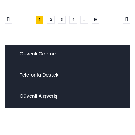
1
2
3
4
..
10
Güvenli Ödeme
Telefonla Destek
Güvenli Alışveriş