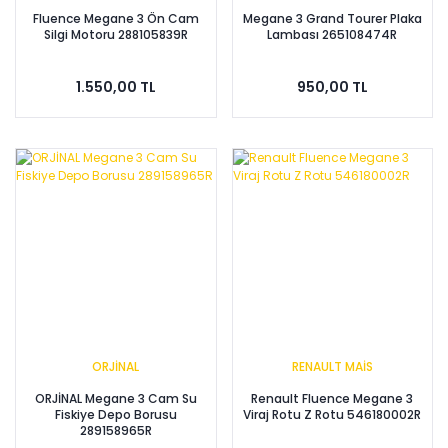
Fluence Megane 3 Ön Cam
Megane 3 Grand Tourer Plaka
Silgi Motoru 288105839R
Lambası 265108474R
1.550,00 TL
950,00 TL
ORJİNAL
RENAULT MAİS
ORJİNAL Megane 3 Cam Su
Renault Fluence Megane 3
Fiskiye Depo Borusu
Viraj Rotu Z Rotu 546180002R
289158965R