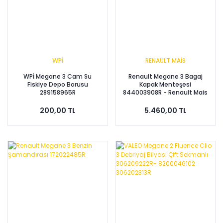
WPİ
RENAULT MAİS
WPİ Megane 3 Cam Su
Renault Megane 3 Bagaj
Fiskiye Depo Borusu
Kapak Menteşesi
289158965R
844003908R - Renault Mais
200,00 TL
5.460,00 TL