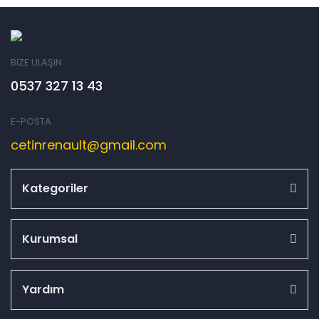
BİZE ULAŞIN
0537 327 13 43
E-POSTA
cetinrenault@gmail.com
Kategoriler
Kurumsal
Yardım