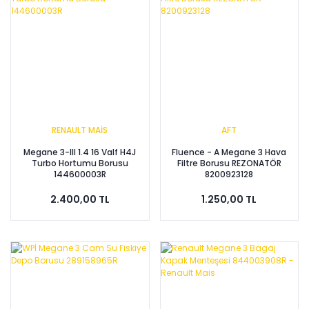
RENAULT MAİS
AFT
Megane 3-III 1.4 16 Valf H4J
Fluence - A Megane 3 Hava
Turbo Hortumu Borusu
Filtre Borusu REZONATÖR
144600003R
8200923128
2.400,00 TL
1.250,00 TL