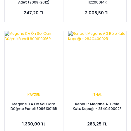
Adet (2008-2012)
112200014R
8200074008-7 -GVA
247,20 TL
2.008,50 TL
KAYZEN
İTHAL
Megane 3 A Ön Sol Cam
Renault Megane A 3 Röle
Düğme Paneli 809610016R
Kutu Kapağı - 284C40002R
1.350,00 TL
283,25 TL