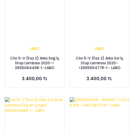
LABO
LABO
Clio 5-V (Faz 2) Arka Sağ İç
Clio 5-V (Faz 2) Arka Sol İç
Stop Lambası 2020->
Stop Lambası 2020-
265506440R-1 -LABO
>265555477R-1 - LABO
3.400,00 TL
3.400,00 TL