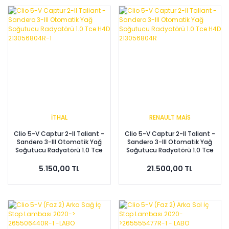
İTHAL
RENAULT MAİS
Clio 5-V Captur 2-II Taliant -
Clio 5-V Captur 2-II Taliant -
Sandero 3-III Otomatik Yağ
Sandero 3-III Otomatik Yağ
Soğutucu Radyatörü 1.0 Tce
Soğutucu Radyatörü 1.0 Tce
H4D 213056804R-1
H4D 213056804R
5.150,00 TL
21.500,00 TL