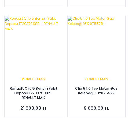
RENAULT MAİS
RENAULT MAİS
Renault Clio 5 Benzin Yakıt
Clio 5 1.0 Tce Motor Gaz
Deposu 172037908R -
Kelebeği 161207557R
RENAULT MAİS
21.000,00 TL
9.000,00 TL