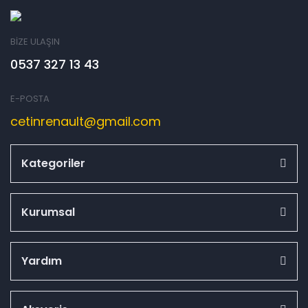
BİZE ULAŞIN
0537 327 13 43
E-POSTA
cetinrenault@gmail.com
Kategoriler
Kurumsal
Yardım