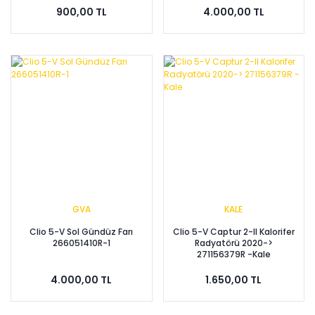
900,00 TL
4.000,00 TL
GVA
KALE
Clio 5-V Sol Gündüz Farı
Clio 5-V Captur 2-II Kalorifer
266051410R-1
Radyatörü 2020->
271156379R -Kale
4.000,00 TL
1.650,00 TL