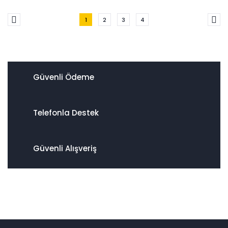
1
2
3
4
Güvenli Ödeme
Telefonla Destek
Güvenli Alışveriş