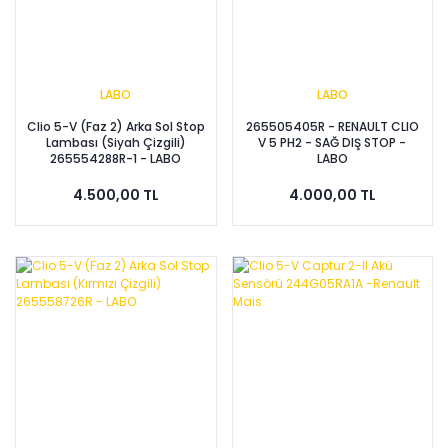
LABO
LABO
Clio 5-V (Faz 2) Arka Sol Stop
265505405R - RENAULT CLIO
Lambası (Siyah Çizgili)
V 5 PH2 - SAĞ DIŞ STOP -
265554288R-1 - LABO
LABO
4.500,00 TL
4.000,00 TL