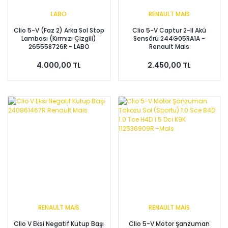
LABO
RENAULT MAİS
Clio 5-V (Faz 2) Arka Sol Stop
Clio 5-V Captur 2-II Akü
Lambası (Kırmızı Çizgili)
Sensörü 244G05RA1A -
265558726R - LABO
Renault Mais
4.000,00 TL
2.450,00 TL
RENAULT MAİS
RENAULT MAİS
Clio V Eksi Negatif Kutup Başı
Clio 5-V Motor Şanzuman