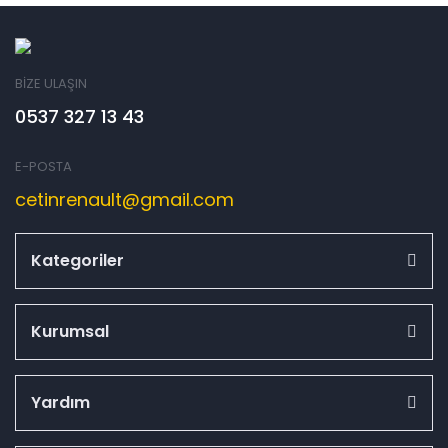
BİZE ULAŞIN
0537 327 13 43
E-POSTA
cetinrenault@gmail.com
Kategoriler
Kurumsal
Yardım