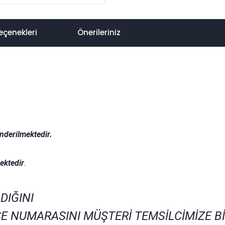
eçenekleri
Önerileriniz
nderilmektedir.
.
ektedir
.
DIĞINI
E NUMARASINI MÜŞTERİ TEMSİLCİMİZE B