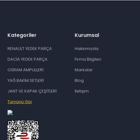
Kategoriler
Kurumsal
RENAULT YEDEK PARÇA
Hakkımızda
DACİA YEDEK PARÇA
Firma Bilgileri
OSRAM AMPULLERİ
Markalar
YAĞ BAKIM SETLERİ
Blog
JANT VE KAPAK ÇEŞİTLERİ
İletişim
Tümünü Gör
id="ETBIS">