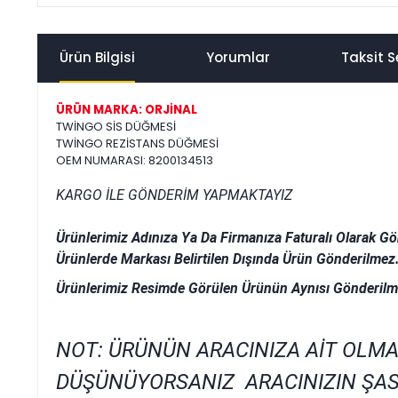
Ürün Bilgisi
Yorumlar
Taksit S
ÜRÜN MARKA: ORJİNAL
TWİNGO SİS DÜĞMESİ
TWİNGO REZİSTANS DÜĞMESİ
OEM NUMARASI: 8200134513
KARGO İLE GÖNDERİM YAPMAKTAYIZ
Ürünlerimiz Adınıza Ya Da Firmanıza Faturalı Olarak Gö
Ürünlerde Markası Belirtilen Dışında Ürün Gönderilmez
Ürünlerimiz Resimde Görülen Ürünün Aynısı Gönderilm
NOT: ÜRÜNÜN ARACINIZA AİT OLMA
DÜŞÜNÜYORSANIZ ARACINIZIN ŞAS