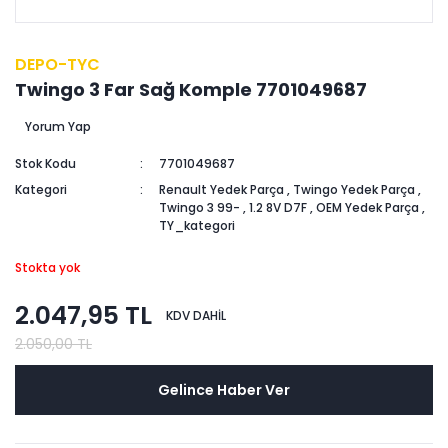
DEPO-TYC
Twingo 3 Far Sağ Komple 7701049687
Yorum Yap
Stok Kodu
7701049687
Kategori
Renault Yedek Parça
,
Twingo Yedek Parça
,
Twingo 3 99-
,
1.2 8V D7F
,
OEM Yedek Parça
,
TY_kategori
Stokta yok
2.047,95 TL
KDV DAHİL
2.050,00 TL
Gelince Haber Ver