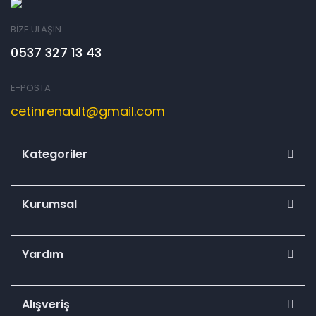
BİZE ULAŞIN
0537 327 13 43
E-POSTA
cetinrenault@gmail.com
Kategoriler
Kurumsal
Yardım
Alışveriş