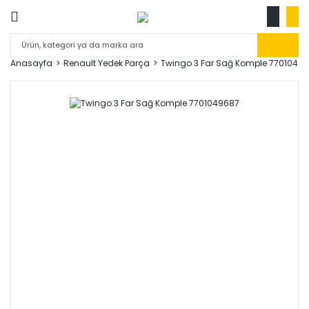
Anasayfa
Renault Yedek Parça
Twingo 3 Far Sağ Komple 7701049